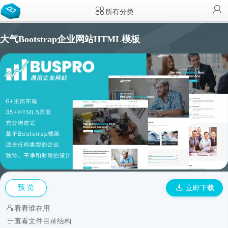
所有分类
大气Bootstrap企业网站HTML模板
预 览
立即下载
看看谁在用
查看文件目录结构