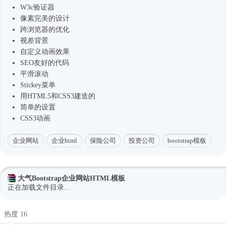
W3c验证器
像素完美的设计
跨浏览器的优化
视差背景
自定义动画效果
SEO友好的代码
平滑滚动
Stickey菜单
用HTML5和CSS3建造的
简单的设置
CSS3动画
企业网站
企业html
保险公司
投资公司
bootstrap模板
大气Bootstrap企业网站HTML模板
正在加载文件目录...
热度 16