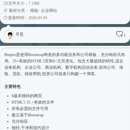
文件大小：7.24M
素材分类：
模板
-
企业网站
更新时间：2020-01-01
寻觅
1
Buspro是使用Bootstrap构造的多功能业务和公司模板，充分
响应式
布
局。35+有效的HTML5页和6+主页变化。包含大量超炫的特性,适合
业务机构、企业公司、商业机构、数字机构启动业务,咨询公司、保
险、贷款、税收帮助,投资公司或者只构建一个博客。
主要特色
6版本独特的网页
HTML5 35 +有效的文件
所有必需的文件可用
建立基于Bootstrap
充分响应
独特,干净和现代设计