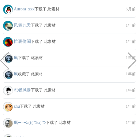
Aurora_xxx
下载了 此素材
5月前
凤舞九天
下载了 此素材
1年前
忙裏偷閑
下载了 此素材
1年前
疯
下载了 此素材
1年前
疯
收藏了 此素材
1年前
忍者风暴
下载了 此素材
1年前
zhu
下载了 此素材
1年前
疯─=≡Σ(((つω)つ
下载了 此素材
1年前