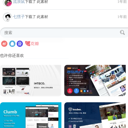
流浪鼠
下载了 此素材
1年前
七愣子
下载了 此素材
1年前
也许你还喜欢