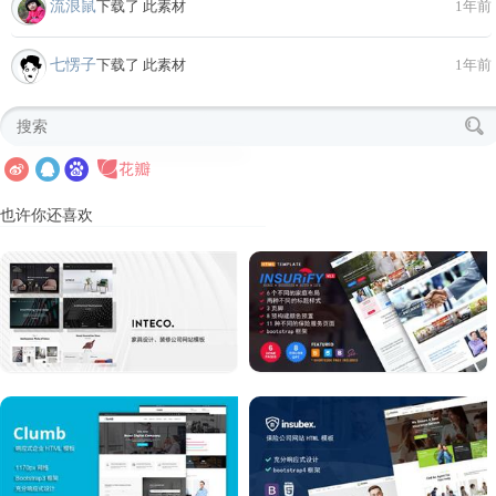
流浪鼠
下载了 此素材
1年前
七愣子
下载了 此素材
1年前
也许你还喜欢