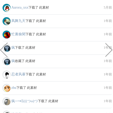
Aurora_xxx
下载了 此素材
5月前
凤舞九天
下载了 此素材
1年前
忙裏偷閑
下载了 此素材
1年前
疯
下载了 此素材
1年前
疯
收藏了 此素材
1年前
忍者风暴
下载了 此素材
1年前
zhu
下载了 此素材
1年前
疯─=≡Σ(((つω)つ
下载了 此素材
1年前