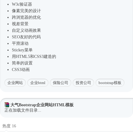
W3c验证器
像素完美的设计
跨浏览器的优化
视差背景
自定义动画效果
SEO友好的代码
平滑滚动
Stickey菜单
用HTML5和CSS3建造的
简单的设置
CSS3动画
企业网站
企业html
保险公司
投资公司
bootstrap模板
大气Bootstrap企业网站HTML模板
正在加载文件目录...
热度 16