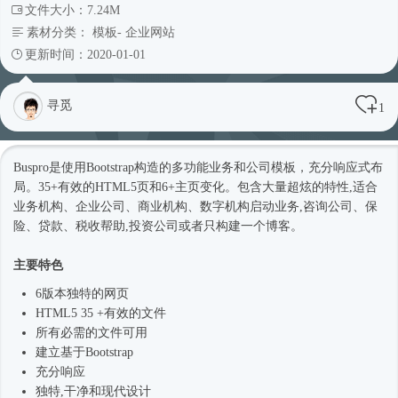
文件大小：7.24M
素材分类：
模板
-
企业网站
更新时间：2020-01-01
寻觅
1
Buspro是使用Bootstrap构造的多功能业务和公司模板，充分
响应式
布
局。35+有效的HTML5页和6+主页变化。包含大量超炫的特性,适合
业务机构、企业公司、商业机构、数字机构启动业务,咨询公司、保
险、贷款、税收帮助,投资公司或者只构建一个博客。
主要特色
6版本独特的网页
HTML5 35 +有效的文件
所有必需的文件可用
建立基于Bootstrap
充分响应
独特,干净和现代设计