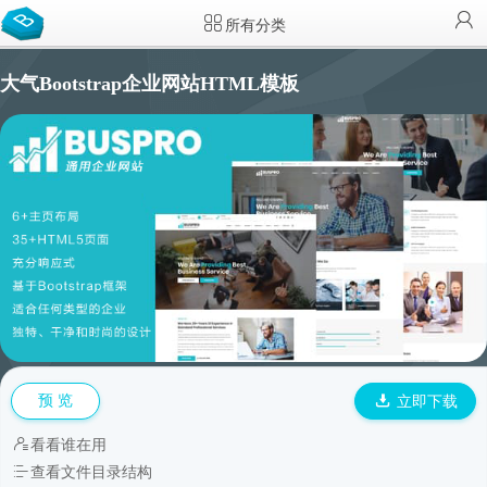
所有分类
大气Bootstrap企业网站HTML模板
预 览
立即下载
看看谁在用
查看文件目录结构